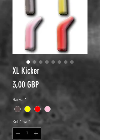
XL Kicker
Price
3,00 GBP
Barva
*
Količina
*