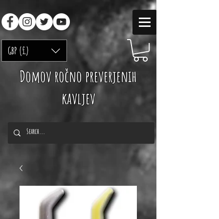
GBP (£)
Domov ročno preverjenih
kavljev