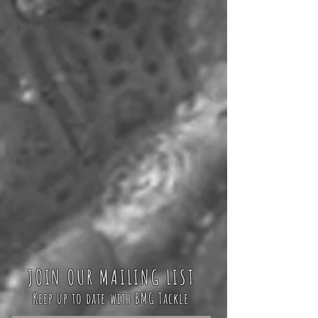
JOIN OUR MAILING LIST
Keep up to date with BMG Tackle