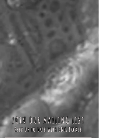
JOIN OUR MAILING LIST
Keep up to date with BMG Tackle