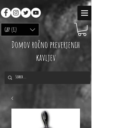
GBP (£)
Domov ročno preverjenih
kavljev