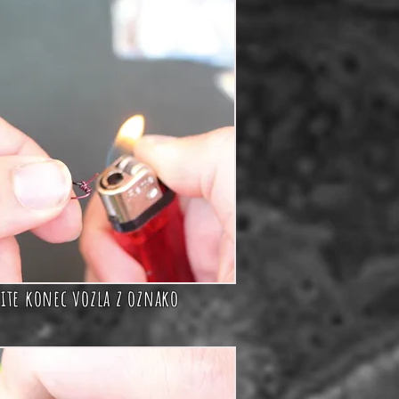
šite konec vozla z oznako