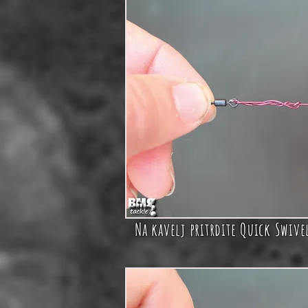
Na kavelj pritrdite Quick Swiv