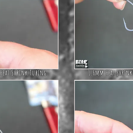
Heat Shrink Tubing
1.6mm Heat Shrink