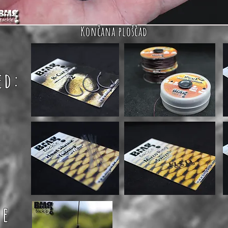
Končana ploščad
ed:
de