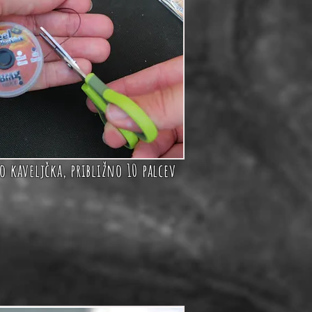
o kaveljčka, približno 10 palcev