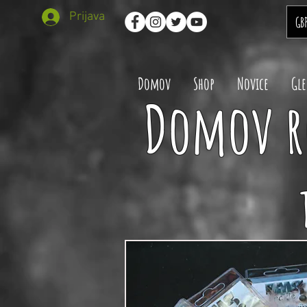
Prijava
GB
Domov
Shop
Novice
Gle
Domov r