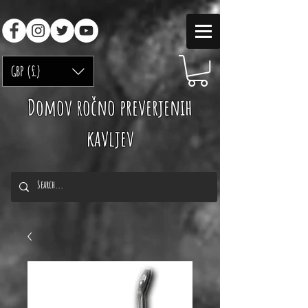
GBP (£)
Domov ročno preverjenih
kavljev