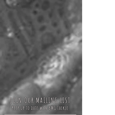
JOIN OUR MAILING LIST
Keep up to date with BMG Tackle