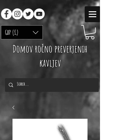
GBP (£)
Domov ročno preverjenih
kavljev