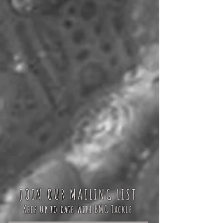
JOIN OUR MAILING LIST
Keep up to date with BMG Tackle