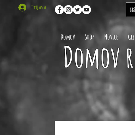
Prijava
GB
Domov
Shop
Novice
Gle
Domov r