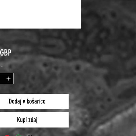
Price
 GBP
*
Dodaj v košarico
Kupi zdaj