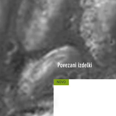
Povezani izdelki
NOVO