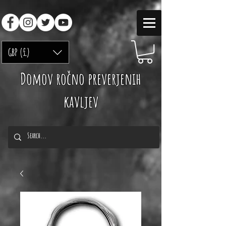
GBP (£)
Domov ročno preverjenih
kavljev