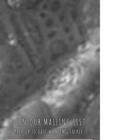
JOIN OUR MAILING LIST
Keep up to date with BMG Tackle